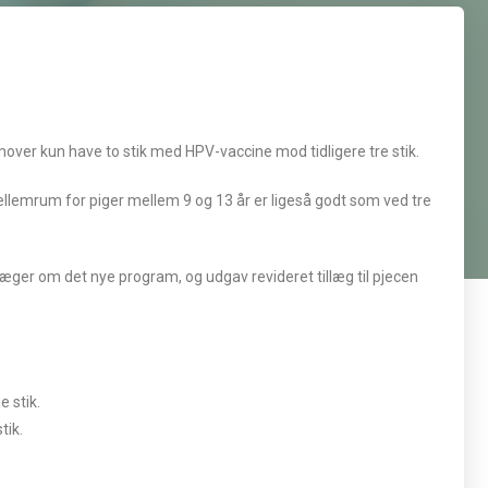
mover kun have to stik med HPV-vaccine mod tidligere tre stik.
ellemrum for piger mellem 9 og 13 år er ligeså godt som ved tre
æger om det nye program, og udgav revideret tillæg til pjecen
 stik.
tik.