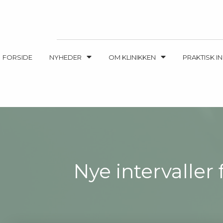
FORSIDE
NYHEDER
OM KLINIKKEN
PRAKTISK I
Nye intervaller