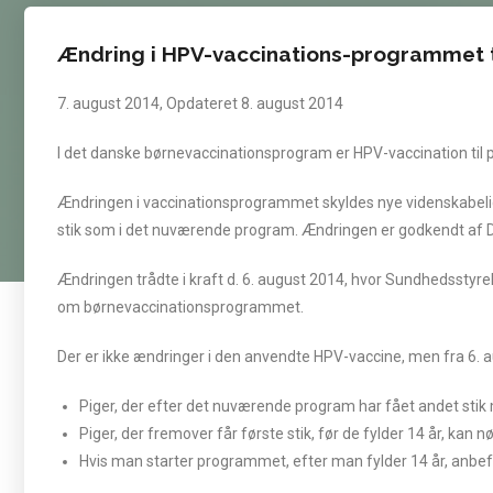
Ændring i HPV-vaccinations-programmet t
7. august 2014, Opdateret 8. august 2014
I det danske børnevaccinationsprogram er HPV-vaccination til pi
Ændringen i vaccinationsprogrammet skyldes nye videnskabelige 
stik som i det nuværende program. Ændringen er godkendt af
Ændringen trådte i kraft d. 6. august 2014, hvor Sundhedsstyre
om børnevaccinationsprogrammet.
Der er ikke ændringer i den anvendte HPV-vaccine, men fra 6. 
Piger, der efter det nuværende program har fået andet stik m
Piger, der fremover får første stik, før de fylder 14 år, kan
Hvis man starter programmet, efter man fylder 14 år, anbefal