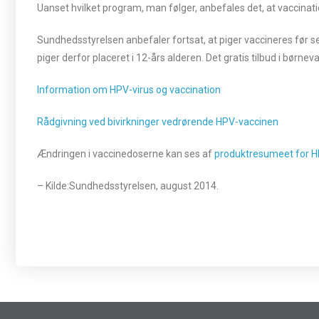
Uanset hvilket program, man følger, anbefales det, at vaccinatio
Sundhedsstyrelsen anbefaler fortsat, at piger vaccineres før s
piger derfor placeret i 12-års alderen. Det gratis tilbud i bør
Information om HPV-virus og vaccination
Rådgivning ved bivirkninger vedrørende HPV-vaccinen
Ændringen i vaccinedoserne kan ses af
produktresumeet for 
– Kilde:Sundhedsstyrelsen, august 2014.