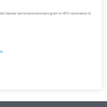
I det danske børnevaccinationsprogram er HPV-vaccination til
de